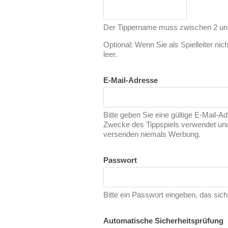
Der Tippername muss zwischen 2 und
Optional: Wenn Sie als Spielleiter ni
leer.
E-Mail-Adresse
Bitte geben Sie eine gültige E-Mail-A
Zwecke des Tippspiels verwendet und 
versenden niemals Werbung.
Passwort
Bitte ein Passwort eingeben, das sich
Automatische Sicherheitsprüfung