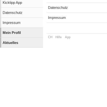
Kicktipp App
Datenschutz
Datenschutz
Impressum
Impressum
Mein Profil
CH
Hilfe
App
Aktuelles