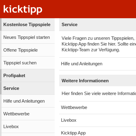
Kostenlose Tippspiele
Service
Neues Tippspiel starten
Viele Fragen zu unseren Tippspielen
Kicktipp App finden Sie hier. Sollte e
Kicktipp-Team zur Verfügung.
Offene Tippspiele
Tippspiel suchen
Hilfe und Anleitungen
Profipaket
Weitere Informationen
Service
Hier finden Sie viele weitere Informat
Hilfe und Anleitungen
Wettbewerbe
Wettbewerbe
Livebox
Livebox
Kicktipp App