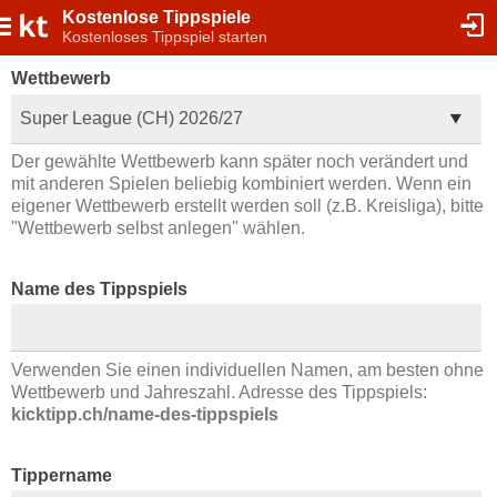
Kostenlose Tippspiele
Kostenloses Tippspiel starten
Wettbewerb
Super League (CH) 2026/27
Der gewählte Wettbewerb kann später noch verändert und
mit anderen Spielen beliebig kombiniert werden. Wenn ein
eigener Wettbewerb erstellt werden soll (z.B. Kreisliga), bitte
"Wettbewerb selbst anlegen" wählen.
Name des Tippspiels
Verwenden Sie einen individuellen Namen, am besten ohne
Wettbewerb und Jahreszahl. Adresse des Tippspiels:
kicktipp.ch/name-des-tippspiels
Tippername