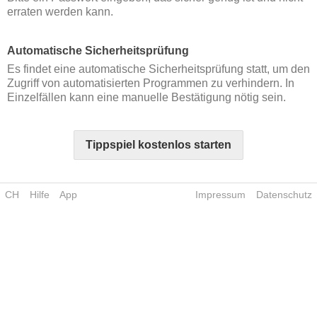
erraten werden kann.
Automatische Sicherheitsprüfung
Es findet eine automatische Sicherheitsprüfung statt, um den
Zugriff von automatisierten Programmen zu verhindern. In
Einzelfällen kann eine manuelle Bestätigung nötig sein.
Tippspiel kostenlos starten
CH
Hilfe
App
Impressum
Datenschutz