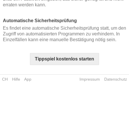
erraten werden kann.
Automatische Sicherheitsprüfung
Es findet eine automatische Sicherheitsprüfung statt, um den
Zugriff von automatisierten Programmen zu verhindern. In
Einzelfällen kann eine manuelle Bestätigung nötig sein.
Tippspiel kostenlos starten
CH
Hilfe
App
Impressum
Datenschutz