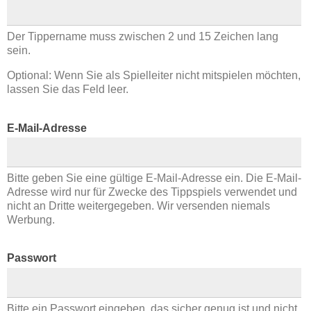
Der Tippername muss zwischen 2 und 15 Zeichen lang
sein.
Optional: Wenn Sie als Spielleiter nicht mitspielen möchten,
lassen Sie das Feld leer.
E-Mail-Adresse
Bitte geben Sie eine gültige E-Mail-Adresse ein. Die E-Mail-
Adresse wird nur für Zwecke des Tippspiels verwendet und
nicht an Dritte weitergegeben. Wir versenden niemals
Werbung.
Passwort
Bitte ein Passwort eingeben, das sicher genug ist und nicht