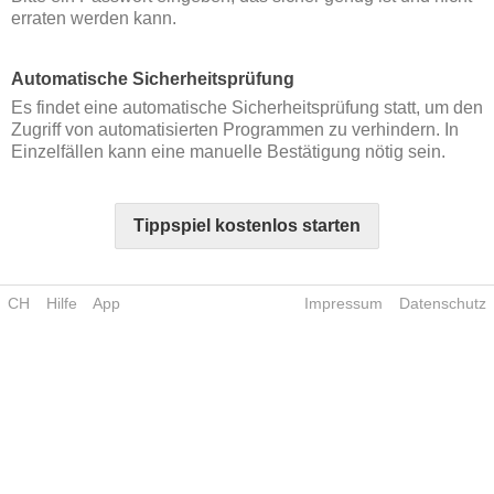
erraten werden kann.
Automatische Sicherheitsprüfung
Es findet eine automatische Sicherheitsprüfung statt, um den
Zugriff von automatisierten Programmen zu verhindern. In
Einzelfällen kann eine manuelle Bestätigung nötig sein.
Tippspiel kostenlos starten
CH
Hilfe
App
Impressum
Datenschutz