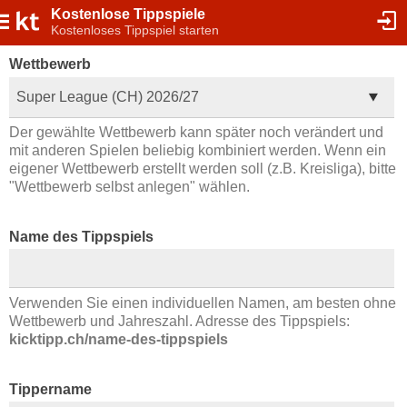
Kostenlose Tippspiele
Kostenloses Tippspiel starten
Wettbewerb
Super League (CH) 2026/27
Der gewählte Wettbewerb kann später noch verändert und
mit anderen Spielen beliebig kombiniert werden. Wenn ein
eigener Wettbewerb erstellt werden soll (z.B. Kreisliga), bitte
"Wettbewerb selbst anlegen" wählen.
Name des Tippspiels
Verwenden Sie einen individuellen Namen, am besten ohne
Wettbewerb und Jahreszahl. Adresse des Tippspiels:
kicktipp.ch/name-des-tippspiels
Tippername