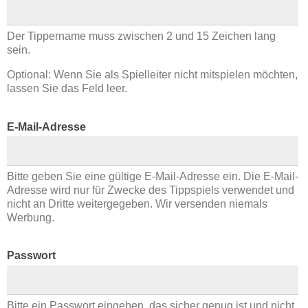
Der Tippername muss zwischen 2 und 15 Zeichen lang
sein.
Optional: Wenn Sie als Spielleiter nicht mitspielen möchten,
lassen Sie das Feld leer.
E-Mail-Adresse
Bitte geben Sie eine gültige E-Mail-Adresse ein. Die E-Mail-
Adresse wird nur für Zwecke des Tippspiels verwendet und
nicht an Dritte weitergegeben. Wir versenden niemals
Werbung.
Passwort
Bitte ein Passwort eingeben, das sicher genug ist und nicht