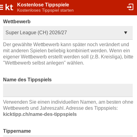
Kostenlose Tippspiele
Kostenloses Tippspiel starten
Wettbewerb
Super League (CH) 2026/27
Der gewählte Wettbewerb kann später noch verändert und
mit anderen Spielen beliebig kombiniert werden. Wenn ein
eigener Wettbewerb erstellt werden soll (z.B. Kreisliga), bitte
"Wettbewerb selbst anlegen" wählen.
Name des Tippspiels
Verwenden Sie einen individuellen Namen, am besten ohne
Wettbewerb und Jahreszahl. Adresse des Tippspiels:
kicktipp.ch/name-des-tippspiels
Tippername