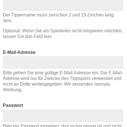
Der Tippername muss zwischen 2 und 15 Zeichen lang
sein.
Optional: Wenn Sie als Spielleiter nicht mitspielen möchten,
lassen Sie das Feld leer.
E-Mail-Adresse
Bitte geben Sie eine gültige E-Mail-Adresse ein. Die E-Mail-
Adresse wird nur für Zwecke des Tippspiels verwendet und
nicht an Dritte weitergegeben. Wir versenden niemals
Werbung.
Passwort
Bitte ein Passwort eingeben, das sicher genug ist und nicht