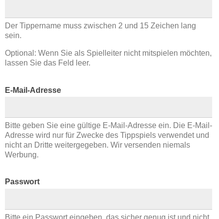
Der Tippername muss zwischen 2 und 15 Zeichen lang
sein.
Optional: Wenn Sie als Spielleiter nicht mitspielen möchten,
lassen Sie das Feld leer.
E-Mail-Adresse
Bitte geben Sie eine gültige E-Mail-Adresse ein. Die E-Mail-
Adresse wird nur für Zwecke des Tippspiels verwendet und
nicht an Dritte weitergegeben. Wir versenden niemals
Werbung.
Passwort
Bitte ein Passwort eingeben, das sicher genug ist und nicht