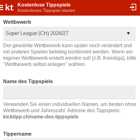
Kostenlose Tippspiele
Kostenloses Tippspiel starten
Wettbewerb
Super League (CH) 2026/27
Der gewählte Wettbewerb kann später noch verändert und
mit anderen Spielen beliebig kombiniert werden. Wenn ein
eigener Wettbewerb erstellt werden soll (z.B. Kreisliga), bitte
"Wettbewerb selbst anlegen" wählen.
Name des Tippspiels
Verwenden Sie einen individuellen Namen, am besten ohne
Wettbewerb und Jahreszahl. Adresse des Tippspiels:
kicktipp.ch/name-des-tippspiels
Tippername