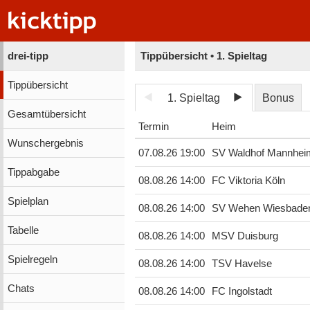
drei-tipp
Tippübersicht • 1. Spieltag
Tippübersicht
1. Spieltag
Bonus
Gesamtübersicht
Termin
Heim
Wunschergebnis
07.08.26 19:00
SV Waldhof Mannhei
Tippabgabe
08.08.26 14:00
FC Viktoria Köln
Spielplan
08.08.26 14:00
SV Wehen Wiesbade
Tabelle
08.08.26 14:00
MSV Duisburg
Spielregeln
08.08.26 14:00
TSV Havelse
Chats
08.08.26 14:00
FC Ingolstadt