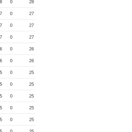
8
0
28
7
0
27
7
0
27
7
0
27
6
0
26
6
0
26
5
0
25
5
0
25
5
0
25
5
0
25
5
0
25
5
0
25