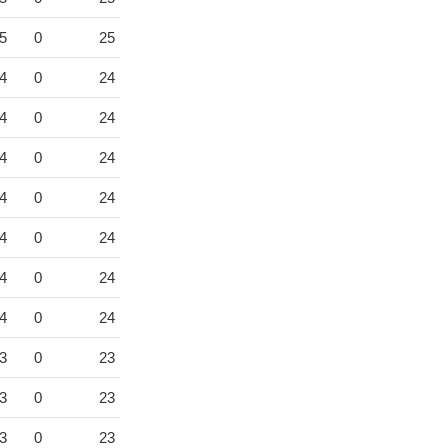
5
0
25
4
0
24
4
0
24
4
0
24
4
0
24
4
0
24
4
0
24
4
0
24
3
0
23
3
0
23
3
0
23