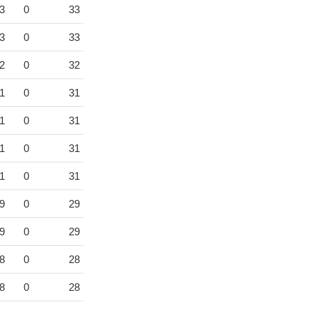
3
0
33
3
0
33
2
0
32
1
0
31
1
0
31
1
0
31
1
0
31
9
0
29
9
0
29
8
0
28
8
0
28