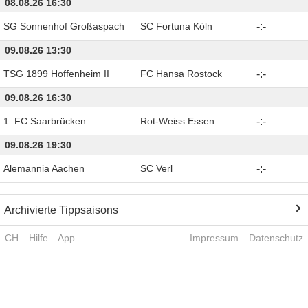
08.08.26 16:30
SG Sonnenhof Großaspach
SC Fortuna Köln
-
:
-
09.08.26 13:30
TSG 1899 Hoffenheim II
FC Hansa Rostock
-
:
-
09.08.26 16:30
1. FC Saarbrücken
Rot-Weiss Essen
-
:
-
09.08.26 19:30
Alemannia Aachen
SC Verl
-
:
-
Archivierte Tippsaisons
CH
Hilfe
App
Impressum
Datenschutz