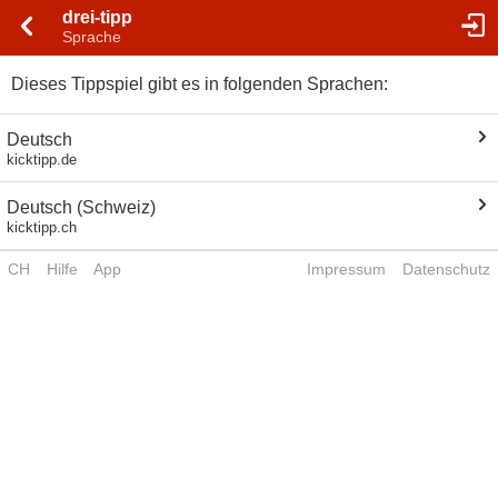
drei-tipp
Sprache
Dieses Tippspiel gibt es in folgenden Sprachen:
Deutsch
kicktipp.de
Deutsch (Schweiz)
kicktipp.ch
CH
Hilfe
App
Impressum
Datenschutz