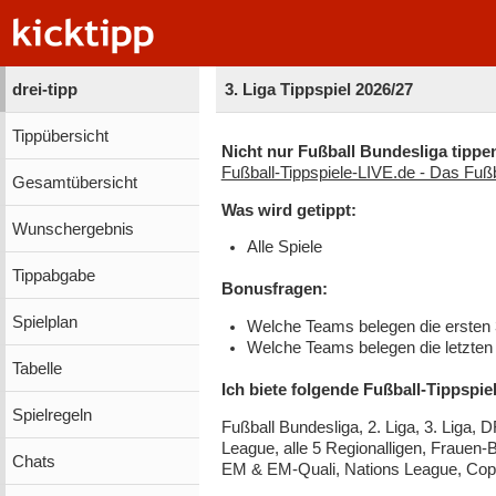
drei-tipp
3. Liga Tippspiel 2026/27
Tippübersicht
Nicht nur Fußball Bundesliga tippe
Fußball-Tippspiele-LIVE.de - Das Fußba
Gesamtübersicht
Was wird getippt:
Wunschergebnis
Alle Spiele
Tippabgabe
Bonusfragen:
Spielplan
Welche Teams belegen die ersten 
Welche Teams belegen die letzten
Tabelle
Ich biete folgende Fußball-Tippspie
Spielregeln
Fußball Bundesliga, 2. Liga, 3. Liga
League, alle 5 Regionalligen, Fraue
Chats
EM & EM-Quali, Nations League, Cop