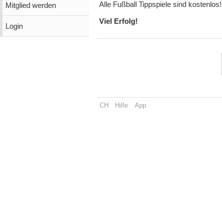
Alle Fußball Tippspiele sind kostenlos!
Mitglied werden
Viel Erfolg!
Login
CH
Hilfe
App