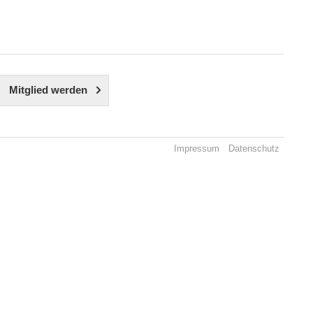
Mitglied werden
Impressum
Datenschutz