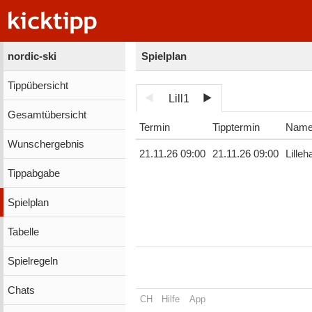
nordic-ski
Spielplan
Tippübersicht
Lill1
Gesamtübersicht
Termin
Tipptermin
Nam
Wunschergebnis
21.11.26 09:00
21.11.26 09:00
Lille
Tippabgabe
Spielplan
Tabelle
Spielregeln
Chats
CH
Hilfe
App