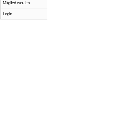
Mitglied werden
Login