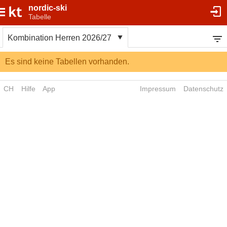
nordic-ski
Tabelle
Kombination Herren 2026/27
Es sind keine Tabellen vorhanden.
CH
Hilfe
App
Impressum
Datenschutz