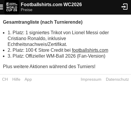
Footballshirts.com WC2026
Preise
Gesamtrangliste (nach Turnierende)
1. Platz: 1 signiertes Trikot von Lionel Messi oder
Cristiano Ronaldo, inklusive
Echtheitsnachweis/Zertifikat.
2. Platz: 100 € Store Credit bei
footballshirts.com
3. Platz: Offizieller WM-Ball 2026 (Fan-Version)
Plus weitere Aktionen während des Turniers!
CH
Hilfe
App
Impressum
Datenschutz