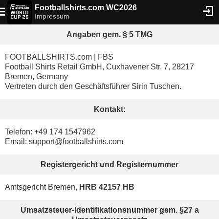
Footballshirts.com WC2026
Impressum
Angaben gem. § 5 TMG
FOOTBALLSHIRTS.com | FBS
Football Shirts Retail GmbH, Cuxhavener Str. 7, 28217
Bremen, Germany
Vertreten durch den Geschäftsführer Sirin Tuschen.
Kontakt:
Telefon: +49 174 1547962
Email: support@footballshirts.com
Registergericht und Registernummer
Amtsgericht Bremen,
HRB 42157 HB
Umsatzsteuer-Identifikationsnummer gem. §27 a