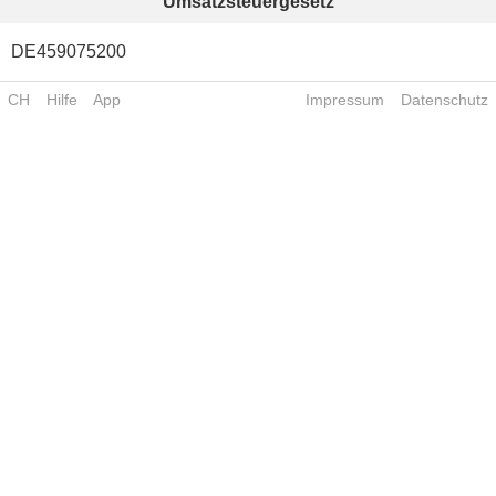
Umsatzsteuergesetz
DE459075200
CH
Hilfe
App
Impressum
Datenschutz