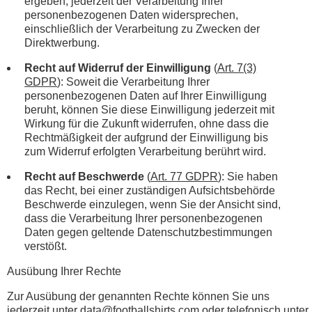
ergeben, jederzeit der Verarbeitung Ihrer
personenbezogenen Daten widersprechen,
einschließlich der Verarbeitung zu Zwecken der
Direktwerbung.
Recht auf Widerruf der Einwilligung
(
Art. 7(3)
GDPR
): Soweit die Verarbeitung Ihrer
personenbezogenen Daten auf Ihrer Einwilligung
beruht, können Sie diese Einwilligung jederzeit mit
Wirkung für die Zukunft widerrufen, ohne dass die
Rechtmäßigkeit der aufgrund der Einwilligung bis
zum Widerruf erfolgten Verarbeitung berührt wird.
Recht auf Beschwerde
(
Art. 77 GDPR
): Sie haben
das Recht, bei einer zuständigen Aufsichtsbehörde
Beschwerde einzulegen, wenn Sie der Ansicht sind,
dass die Verarbeitung Ihrer personenbezogenen
Daten gegen geltende Datenschutzbestimmungen
verstößt.
Ausübung Ihrer Rechte
Zur Ausübung der genannten Rechte können Sie uns
jederzeit unter
data@footballshirts.com
oder telefonisch unter