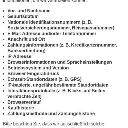
Informationen, die wir verarbeiten können:
Vor- und Nachname
Geburtsdatum
Nationale Identifikationsnummern (z. B.
Sozialversicherungsnummer, Reisepassnummer)
E-Mail-Adresse und/oder Telefonnummer
Anschrift und Ort
Zahlungsinformationen (z. B. Kreditkartennummer,
Bankverbindung)
IP-Adresse
Browserinformationen und Spracheinstellungen
Betriebssystem und Version
Browser-Fingerabdruck
Echtzeit-Standortdaten (z. B. GPS)
IP-basierte, ungefähr bestimmte Standortdaten
Interaktionsprotokolle (z. B. Klicks, auf Seiten
verbrachte Zeit)
Browserverlauf
Kaufhistorie
Zahlungsmethode und Zahlungshistorie
Bitte beachten Sie, dass wir ausschließlich solche