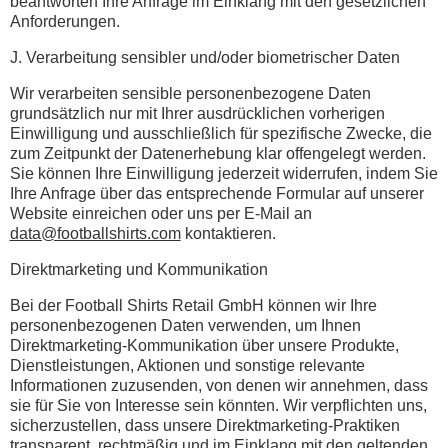
beantworten Ihre Anfrage im Einklang mit den gesetzlichen
Anforderungen.
J. Verarbeitung sensibler und/oder biometrischer Daten
Wir verarbeiten sensible personenbezogene Daten
grundsätzlich nur mit Ihrer ausdrücklichen vorherigen
Einwilligung und ausschließlich für spezifische Zwecke, die
zum Zeitpunkt der Datenerhebung klar offengelegt werden.
Sie können Ihre Einwilligung jederzeit widerrufen, indem Sie
Ihre Anfrage über das entsprechende Formular auf unserer
Website einreichen oder uns per E-Mail an
data@footballshirts.com
kontaktieren.
Direktmarketing und Kommunikation
Bei der Football Shirts Retail GmbH können wir Ihre
personenbezogenen Daten verwenden, um Ihnen
Direktmarketing-Kommunikation über unsere Produkte,
Dienstleistungen, Aktionen und sonstige relevante
Informationen zuzusenden, von denen wir annehmen, dass
sie für Sie von Interesse sein könnten. Wir verpflichten uns,
sicherzustellen, dass unsere Direktmarketing-Praktiken
transparent, rechtmäßig und im Einklang mit den geltenden