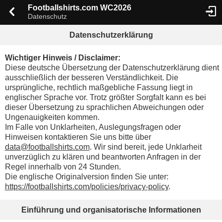
Footballshirts.com WC2026
Datenschutz
Datenschutzerklärung
Wichtiger Hinweis / Disclaimer:
Diese deutsche Übersetzung der Datenschutzerklärung dient
ausschließlich der besseren Verständlichkeit. Die
ursprüngliche, rechtlich maßgebliche Fassung liegt in
englischer Sprache vor. Trotz größter Sorgfalt kann es bei
dieser Übersetzung zu sprachlichen Abweichungen oder
Ungenauigkeiten kommen.
Im Falle von Unklarheiten, Auslegungsfragen oder
Hinweisen kontaktieren Sie uns bitte über
data@footballshirts.com
. Wir sind bereit, jede Unklarheit
unverzüglich zu klären und beantworten Anfragen in der
Regel innerhalb von 24 Stunden.
Die englische Originalversion finden Sie unter:
https://footballshirts.com/policies/privacy-policy
.
Einführung und organisatorische Informationen