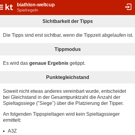
biathlon-weltcup
Spielregeln
Sichtbarkeit der Tipps
Die Tipps sind erst sichtbar, wenn die Tippzeit abgelaufen ist.
Tippmodus
Es wird das
genaue Ergebnis
getippt.
Punktegleichstand
Soweit nicht etwas anderes vereinbart wurde, entscheidet
bei Gleichstand in der Gesamtpunktzahl die Anzahl der
Spieltagssiege ("Siege") über die Platzierung der Tipper.
An folgenden Tippspieltagen wird kein Spieltagssieger
ermittelt:
A3Z