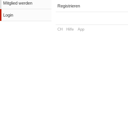
Mitglied werden
Registrieren
Login
CH
Hilfe
App