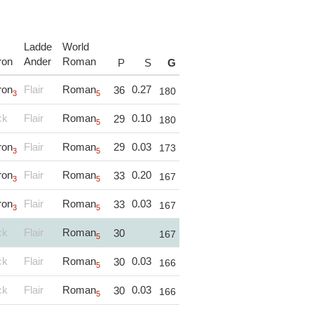
Ladde
World
ron
Ander
Roman
P
S
G
ron
Flair
Roman
0.27
36
180
3
5
ck
Flair
Roman
0.10
29
180
5
ron
Flair
Roman
29
0.03
173
3
5
ron
Flair
Roman
0.20
33
167
3
5
ron
Flair
Roman
0.03
33
167
3
5
ck
Flair
Roman
30
167
5
ck
Flair
Roman
0.03
30
166
5
ck
Flair
Roman
0.03
30
166
5