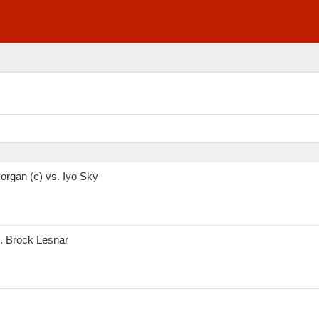
organ (c) vs. Iyo Sky
s. Brock Lesnar