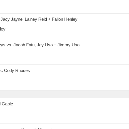
s. Jacy Jayne, Lainey Reid + Fallon Henley
ley
Keys vs. Jacob Fatu, Jey Uso + Jimmy Uso
vs. Cody Rhodes
d Gable