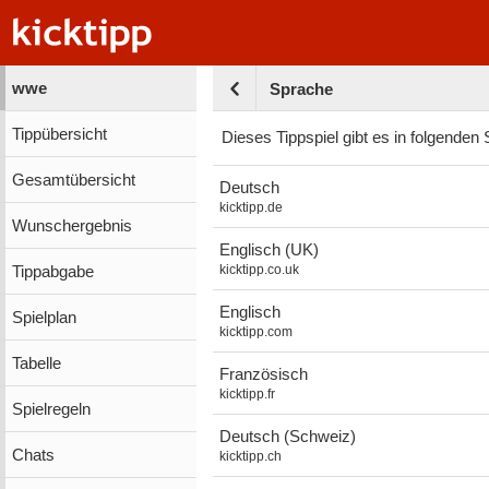
wwe
Sprache
Tippübersicht
Dieses Tippspiel gibt es in folgenden
Gesamtübersicht
Deutsch
kicktipp.de
Wunschergebnis
Englisch (UK)
kicktipp.co.uk
Tippabgabe
Englisch
Spielplan
kicktipp.com
Tabelle
Französisch
kicktipp.fr
Spielregeln
Deutsch (Schweiz)
Chats
kicktipp.ch