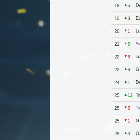
D
18.
5
E
19.
3
L
20.
1
S
21.
5
lu
22.
6
G
22.
6
D
24.
1
Ta
25.
12
T
25.
5
G
25.
1
O
28.
3