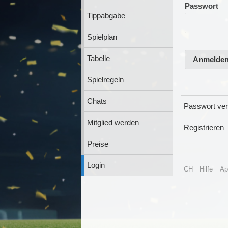
Passwort
Tippabgabe
Spielplan
Tabelle
Anmelde
Spielregeln
Chats
Passwort ve
Mitglied werden
Registrieren
Preise
Login
CH
Hilfe
Ap