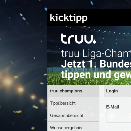
truu champions
Login
Tippübersicht
E-Mail
Gesamtübersicht
Wunschergebnis