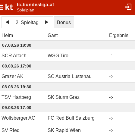
tc-bundesliga-at
Spielplan
2. Spieltag
Bonus
Heim
Gast
Ergebnis
07.08.26 19:30
SCR Altach
WSG Tirol
-
:
-
08.08.26 17:00
Grazer AK
SC Austria Lustenau
-
:
-
08.08.26 19:30
TSV Hartberg
SK Sturm Graz
-
:
-
09.08.26 17:00
Wolfsberger AC
FC Red Bull Salzburg
-
:
-
SV Ried
SK Rapid Wien
-
:
-