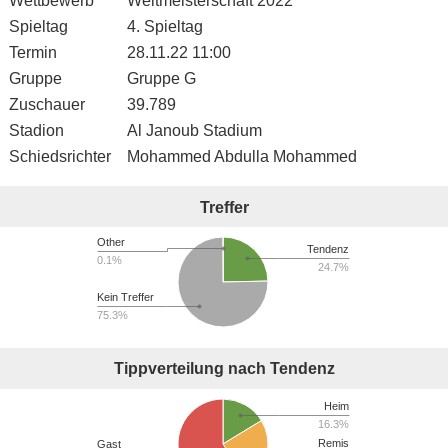
Wettbewerb
Weltmeisterschaft 2022
Spieltag
4. Spieltag
Termin
28.11.22 11:00
Gruppe
Gruppe G
Zuschauer
39.789
Stadion
Al Janoub Stadium
Schiedsrichter
Mohammed Abdulla Mohammed
Treffer
Other
Tendenz
0.1%
24.7%
Kein Treffer
75.3%
Tippverteilung nach Tendenz
Heim
16.3%
Remis
Gast