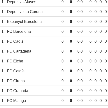
1.
Deportivo Alaves
0
0
0:0
0
0
0
0
1.
Deportivo La Coruna
0
0
0:0
0
0
0
0
1.
Espanyol Barcelona
0
0
0:0
0
0
0
0
1.
FC Barcelona
0
0
0:0
0
0
0
0
1.
FC Cadiz
0
0
0:0
0
0
0
0
1.
FC Cartagena
0
0
0:0
0
0
0
0
1.
FC Elche
0
0
0:0
0
0
0
0
1.
FC Getafe
0
0
0:0
0
0
0
0
1.
FC Girona
0
0
0:0
0
0
0
0
1.
FC Granada
0
0
0:0
0
0
0
0
1.
FC Malaga
0
0
0:0
0
0
0
0