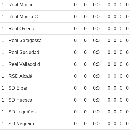
1.
Real Madrid
0
0
0:0
0
0
0
0
1.
Real Murcia C. F.
0
0
0:0
0
0
0
0
1.
Real Oviedo
0
0
0:0
0
0
0
0
1.
Real Saragossa
0
0
0:0
0
0
0
0
1.
Real Sociedad
0
0
0:0
0
0
0
0
1.
Real Valladolid
0
0
0:0
0
0
0
0
1.
RSD Alcalá
0
0
0:0
0
0
0
0
1.
SD Eibar
0
0
0:0
0
0
0
0
1.
SD Huesca
0
0
0:0
0
0
0
0
1.
SD Logroñés
0
0
0:0
0
0
0
0
1.
SD Negreira
0
0
0:0
0
0
0
0