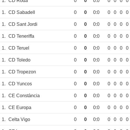
1.
CD Roda
0
0
0:0
0
0
0
0
1.
CD Sabadell
0
0
0:0
0
0
0
0
1.
CD Sant Jordi
0
0
0:0
0
0
0
0
1.
CD Teneriffa
0
0
0:0
0
0
0
0
1.
CD Teruel
0
0
0:0
0
0
0
0
1.
CD Toledo
0
0
0:0
0
0
0
0
1.
CD Tropezon
0
0
0:0
0
0
0
0
1.
CD Yuncos
0
0
0:0
0
0
0
0
1.
CE Constància
0
0
0:0
0
0
0
0
1.
CE Europa
0
0
0:0
0
0
0
0
1.
Celta Vigo
0
0
0:0
0
0
0
0