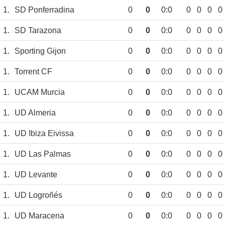
1.
SD Ponferradina
0
0
0:0
0
0
0
0
1.
SD Tarazona
0
0
0:0
0
0
0
0
1.
Sporting Gijon
0
0
0:0
0
0
0
0
1.
Torrent CF
0
0
0:0
0
0
0
0
1.
UCAM Murcia
0
0
0:0
0
0
0
0
1.
UD Almeria
0
0
0:0
0
0
0
0
1.
UD Ibiza Eivissa
0
0
0:0
0
0
0
0
1.
UD Las Palmas
0
0
0:0
0
0
0
0
1.
UD Levante
0
0
0:0
0
0
0
0
1.
UD Logroñés
0
0
0:0
0
0
0
0
1.
UD Maracena
0
0
0:0
0
0
0
0