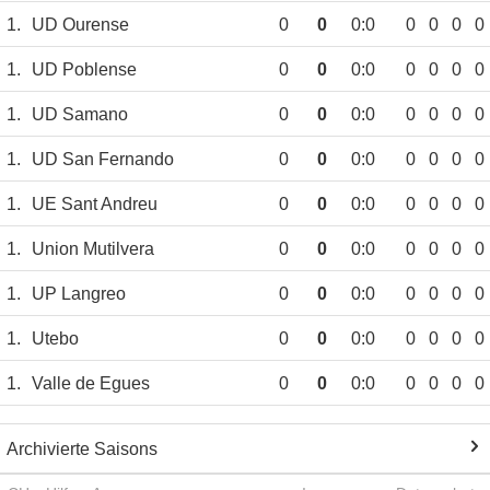
1.
UD Ourense
0
0
0:0
0
0
0
0
1.
UD Poblense
0
0
0:0
0
0
0
0
1.
UD Samano
0
0
0:0
0
0
0
0
1.
UD San Fernando
0
0
0:0
0
0
0
0
1.
UE Sant Andreu
0
0
0:0
0
0
0
0
1.
Union Mutilvera
0
0
0:0
0
0
0
0
1.
UP Langreo
0
0
0:0
0
0
0
0
1.
Utebo
0
0
0:0
0
0
0
0
1.
Valle de Egues
0
0
0:0
0
0
0
0
Archivierte Saisons