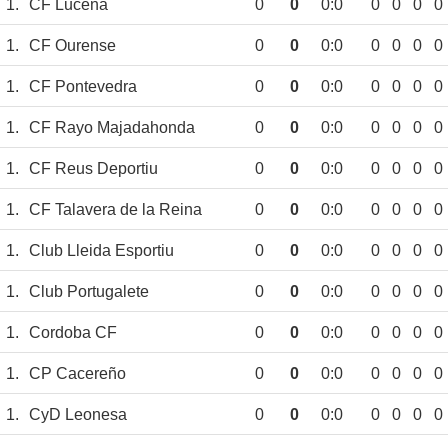
1.
CF Lucena
0
0
0:0
0
0
0
0
1.
CF Ourense
0
0
0:0
0
0
0
0
1.
CF Pontevedra
0
0
0:0
0
0
0
0
1.
CF Rayo Majadahonda
0
0
0:0
0
0
0
0
1.
CF Reus Deportiu
0
0
0:0
0
0
0
0
1.
CF Talavera de la Reina
0
0
0:0
0
0
0
0
1.
Club Lleida Esportiu
0
0
0:0
0
0
0
0
1.
Club Portugalete
0
0
0:0
0
0
0
0
1.
Cordoba CF
0
0
0:0
0
0
0
0
1.
CP Cacereño
0
0
0:0
0
0
0
0
1.
CyD Leonesa
0
0
0:0
0
0
0
0