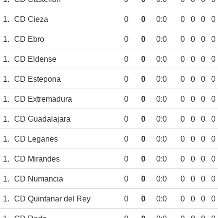
1.
CD Cieza
0
0
0:0
0
0
0
0
1.
CD Ebro
0
0
0:0
0
0
0
0
1.
CD Eldense
0
0
0:0
0
0
0
0
1.
CD Estepona
0
0
0:0
0
0
0
0
1.
CD Extremadura
0
0
0:0
0
0
0
0
1.
CD Guadalajara
0
0
0:0
0
0
0
0
1.
CD Leganes
0
0
0:0
0
0
0
0
1.
CD Mirandes
0
0
0:0
0
0
0
0
1.
CD Numancia
0
0
0:0
0
0
0
0
1.
CD Quintanar del Rey
0
0
0:0
0
0
0
0