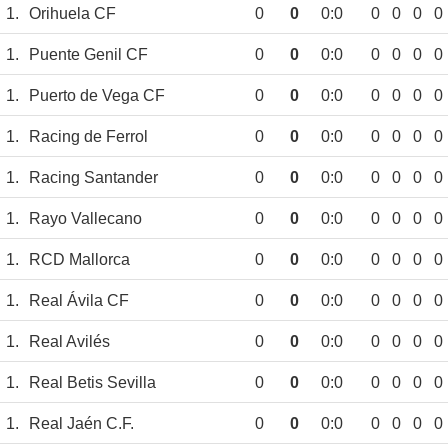
1.
Orihuela CF
0
0
0:0
0
0
0
0
1.
Puente Genil CF
0
0
0:0
0
0
0
0
1.
Puerto de Vega CF
0
0
0:0
0
0
0
0
1.
Racing de Ferrol
0
0
0:0
0
0
0
0
1.
Racing Santander
0
0
0:0
0
0
0
0
1.
Rayo Vallecano
0
0
0:0
0
0
0
0
1.
RCD Mallorca
0
0
0:0
0
0
0
0
1.
Real Ávila CF
0
0
0:0
0
0
0
0
1.
Real Avilés
0
0
0:0
0
0
0
0
1.
Real Betis Sevilla
0
0
0:0
0
0
0
0
1.
Real Jaén C.F.
0
0
0:0
0
0
0
0