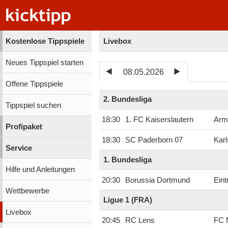
Kostenlose Tippspiele
Livebox
Neues Tippspiel starten
08.05.2026
Offene Tippspiele
2. Bundesliga
Tippspiel suchen
18:30
1. FC Kaiserslautern
Armi
Profipaket
18:30
SC Paderborn 07
Kar
Service
1. Bundesliga
Hilfe und Anleitungen
20:30
Borussia Dortmund
Eint
Wettbewerbe
Ligue 1 (FRA)
Livebox
20:45
RC Lens
FC 