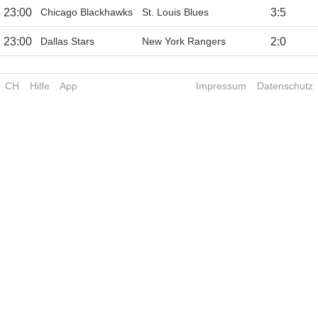
23:00
Chicago Blackhawks
St. Louis Blues
3
:
5
23:00
Dallas Stars
New York Rangers
2
:
0
CH
Hilfe
App
Impressum
Datenschutz