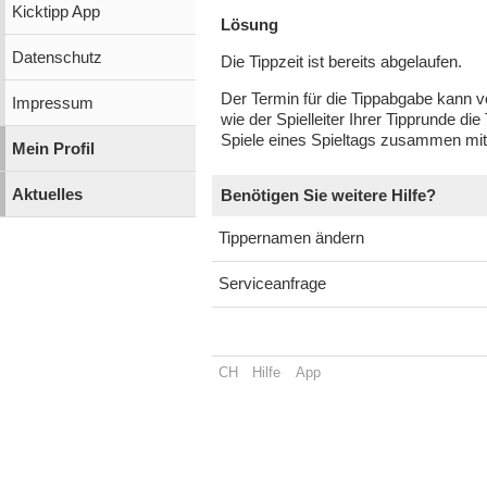
Kicktipp App
Lösung
Datenschutz
Die Tippzeit ist bereits abgelaufen.
Der Termin für die Tippabgabe kann v
Impressum
wie der Spielleiter Ihrer Tipprunde 
Spiele eines Spieltags zusammen mit 
Mein Profil
Aktuelles
Benötigen Sie weitere Hilfe?
Tippernamen ändern
Serviceanfrage
CH
Hilfe
App