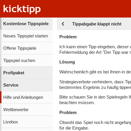
Kostenlose Tippspiele
Tippabgabe klappt nicht
Neues Tippspiel starten
Problem
Ich kann einen Tipp eingeben, dieser w
Offene Tippspiele
Fehlermeldung der Art "Der Tipp war n
Tippspiel suchen
Lösung
Wahrscheinlich gibt es bei Ihnen in d
Profipaket
Strategieverbote verhindern, dass Tip
Service
bestimmtes Ergebnis zu häufig tippen 
Bitte schauen Sie in den Spielregeln 
Hilfe und Anleitungen
beachten müssen.
Wettbewerbe
Problem
Livebox
Obwohl das Spiel noch nicht angefang
für die Eingabe.