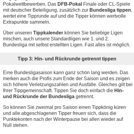
Pokalwettbewerben. Das
DFB-Pokal
Finale oder CL-Spiele
mit deutscher Beteiligung, zusätzlich zur
Bundesliga tippen
,
wertet eine Tipprunde auf und die Tipper können wertvolle
Extrapunkte sammeln.
Über unseren
Tippkalender
können Sie beliebige Ligen
mischen, auch unsere Standardligen wie 1. und 2.
Bundesliga mit selbst erstellten Ligen. Fast alles ist möglich.
Tipp 3: Hin- und Rückrunde getrennt tippen
Eine Bundesligasaison kann ganz schön lang werden. Das
merken auch die Profis zum Ende der Saison und es zeigen
sich höhere Verletzungszahlen und Ausfälle. Gleiches gilt bei
Ihrer Tippgemeinschaft. Tippen Sie doch einfach die
Hin-
und Rückrunde der Bundesliga
getrennt.
So können Sie zweimal pro Saison einen Tippkönig küren
und alle abgeschlagenen Tipper freuen sich, dass die
Punktekonten nach der Winterpause bei allen wieder auf
Null stehen.