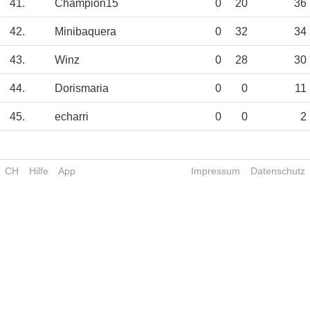
41.
Champion15
0
20
36
42.
Minibaquera
0
32
34
43.
Winz
0
28
30
44.
Dorismaria
0
0
11
45.
echarri
0
0
2
CH
Hilfe
App
Impressum
Datenschutz