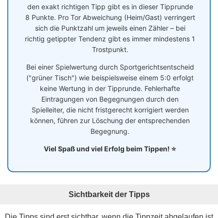
den exakt richtigen Tipp gibt es in dieser Tipprunde
8 Punkte. Pro Tor Abweichung (Heim/Gast) verringert
sich die Punktzahl um jeweils einen Zähler – bei
richtig getippter Tendenz gibt es immer mindestens 1
Trostpunkt.
Bei einer Spielwertung durch Sportgerichtsentscheid
("grüner Tisch") wie beispielsweise einem 5:0 erfolgt
keine Wertung in der Tipprunde. Fehlerhafte
Eintragungen von Begegnungen durch den
Spielleiter, die nicht fristgerecht korrigiert werden
können, führen zur Löschung der entsprechenden
Begegnung.
Viel Spaß und viel Erfolg beim Tippen! ⭐
Sichtbarkeit der Tipps
Die Tipps sind erst sichtbar, wenn die Tippzeit abgelaufen ist.