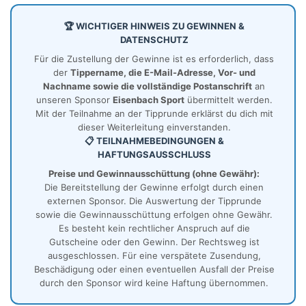
🏆 WICHTIGER HINWEIS ZU GEWINNEN &
DATENSCHUTZ
Für die Zustellung der Gewinne ist es erforderlich, dass
der
Tippername, die E-Mail-Adresse, Vor- und
Nachname sowie die vollständige Postanschrift
an
unseren Sponsor
Eisenbach Sport
übermittelt werden.
Mit der Teilnahme an der Tipprunde erklärst du dich mit
dieser Weiterleitung einverstanden.
📋 TEILNAHMEBEDINGUNGEN &
HAFTUNGSAUSSCHLUSS
Preise und Gewinnausschüttung (ohne Gewähr):
Die Bereitstellung der Gewinne erfolgt durch einen
externen Sponsor. Die Auswertung der Tipprunde
sowie die Gewinnausschüttung erfolgen ohne Gewähr.
Es besteht kein rechtlicher Anspruch auf die
Gutscheine oder den Gewinn. Der Rechtsweg ist
ausgeschlossen. Für eine verspätete Zusendung,
Beschädigung oder einen eventuellen Ausfall der Preise
durch den Sponsor wird keine Haftung übernommen.