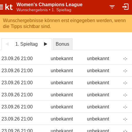
Women's Champions League
Wunschergebnis • 1. Spieltag
Wunschergebnisse können erst eingegeben werden, wenn
die Tipps sichtbar sind.
1. Spieltag
Bonus
23.09.26 21:00
unbekannt
unbekannt
-
:
-
23.09.26 21:00
unbekannt
unbekannt
-
:
-
23.09.26 21:00
unbekannt
unbekannt
-
:
-
23.09.26 21:00
unbekannt
unbekannt
-
:
-
23.09.26 21:00
unbekannt
unbekannt
-
:
-
23.09.26 21:00
unbekannt
unbekannt
-
:
-
23.09.26 21:00
unbekannt
unbekannt
-
:
-