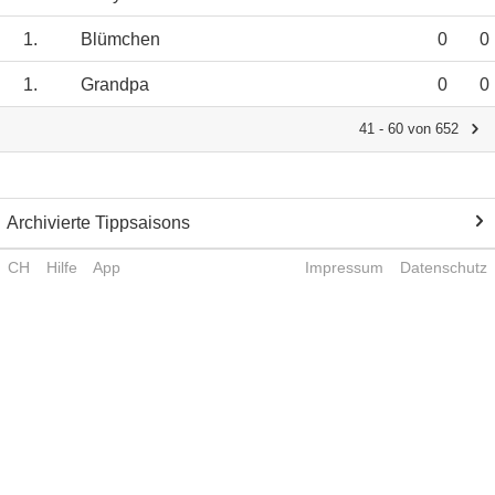
1.
Blümchen
0
0
1.
Grandpa
0
0
41 - 60 von 652
Archivierte Tippsaisons
CH
Hilfe
App
Impressum
Datenschutz