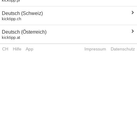
kicktipp.pl
Deutsch (Schweiz)
kicktipp.ch
Deutsch (Österreich)
kicktipp.at
CH
Hilfe
App
Impressum
Datenschutz