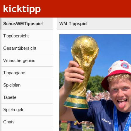
SchusWMTippspiel
WM-Tippspiel
Tippübersicht
Gesamtübersicht
Wunschergebnis
Tippabgabe
Spielplan
Tabelle
Spielregeln
Chats