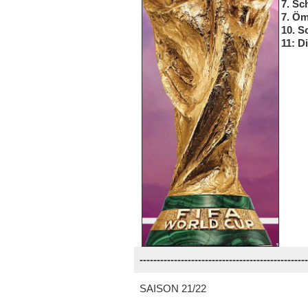
7. Sc
7. Ö
10. S
11: D
------------------------------------------------
SAISON 21/22