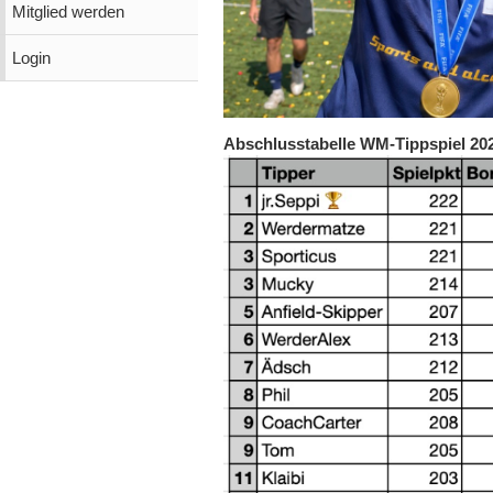
Mitglied werden
Login
Abschlusstabelle WM-Tippspiel 20