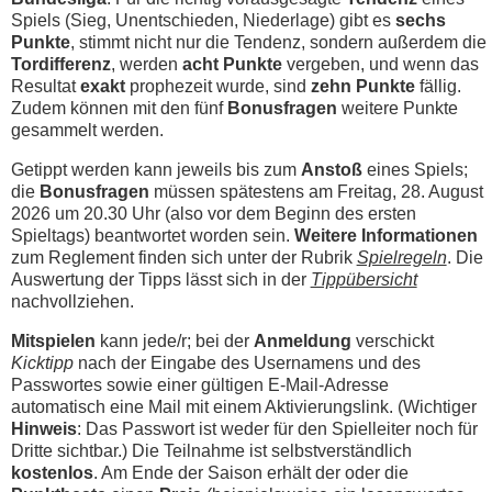
Spiels (Sieg, Unentschieden, Niederlage) gibt es
sechs
Punkte
, stimmt nicht nur die Tendenz, sondern außerdem die
Tordifferenz
, werden
acht Punkte
vergeben, und wenn das
Resultat
exakt
prophezeit wurde, sind
zehn Punkte
fällig.
Zudem können mit den fünf
Bonusfragen
weitere Punkte
gesammelt werden.
Getippt werden kann jeweils bis zum
Anstoß
eines Spiels;
die
Bonusfragen
müssen spätestens am Freitag, 28. August
2026 um 20.30 Uhr (also vor dem Beginn des ersten
Spieltags) beantwortet worden sein.
Weitere Informationen
zum Reglement finden sich unter der Rubrik
Spielregeln
. Die
Auswertung der Tipps lässt sich in der
Tippübersicht
nachvollziehen.
Mitspielen
kann jede/r; bei der
Anmeldung
verschickt
Kicktipp
nach der Eingabe des Usernamens und des
Passwortes sowie einer gültigen E-Mail-Adresse
automatisch eine Mail mit einem Aktivierungslink. (Wichtiger
Hinweis
: Das Passwort ist weder für den Spielleiter noch für
Dritte sichtbar.) Die Teilnahme ist selbstverständlich
kostenlos
. Am Ende der Saison erhält der oder die