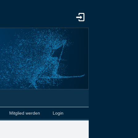
Mitglied werden
Login