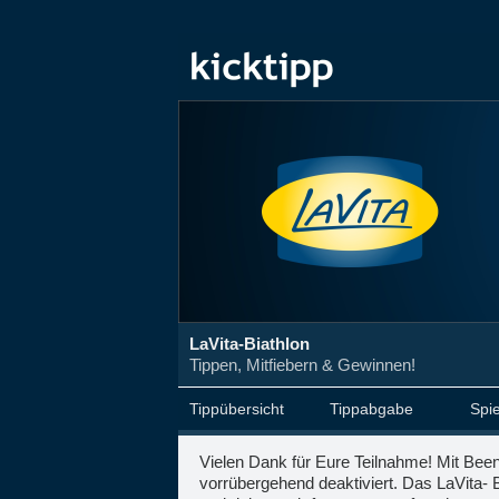
LaVita-Biathlon
Tippen, Mitfiebern & Gewinnen!
Tippübersicht
Tippabgabe
Spie
Vielen Dank für Eure Teilnahme! Mit Bee
vorrübergehend deaktiviert. Das LaVita- B