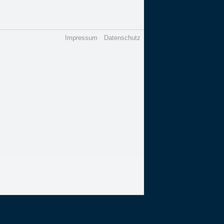
Impressum
Datenschutz