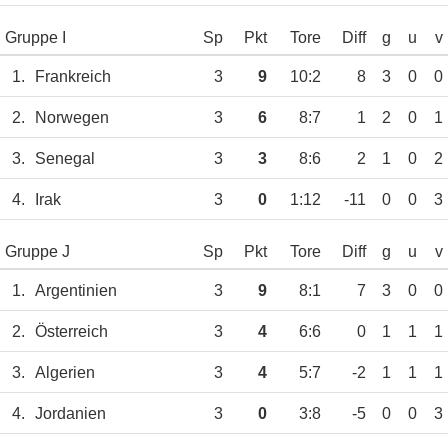
Gruppe I
Sp
Pkt
Tore
Diff
g
u
v
1.
Frankreich
3
9
10:2
8
3
0
0
2.
Norwegen
3
6
8:7
1
2
0
1
3.
Senegal
3
3
8:6
2
1
0
2
4.
Irak
3
0
1:12
-11
0
0
3
Gruppe J
Sp
Pkt
Tore
Diff
g
u
v
1.
Argentinien
3
9
8:1
7
3
0
0
2.
Österreich
3
4
6:6
0
1
1
1
3.
Algerien
3
4
5:7
-2
1
1
1
4.
Jordanien
3
0
3:8
-5
0
0
3