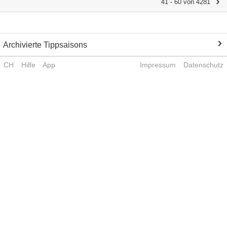
41 - 60 von 4281
Archivierte Tippsaisons
CH
Hilfe
App
Impressum
Datenschutz