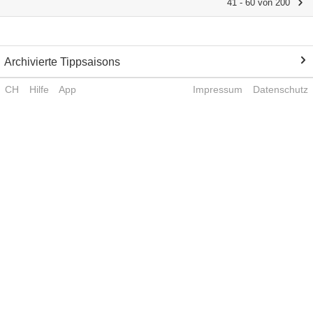
41 - 60 von 200
Archivierte Tippsaisons
CH
Hilfe
App
Impressum
Datenschutz