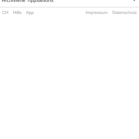
Archivierte Tippsaisons
CH
Hilfe
App
Impressum
Datenschutz