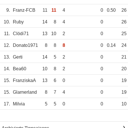
9.
Franz-FCB
11
11
4
0
0.50
26
10.
Ruby
14
8
4
0
26
11.
Clödi71
13
10
2
0
25
12.
Donato1971
8
8
8
0
0.14
24
13.
Gerti
14
5
2
0
21
14.
Bea60
10
8
2
0
20
15.
FranziskaA
13
6
0
0
19
15.
Glarnerland
8
7
4
0
19
17.
Milvia
5
5
0
0
10