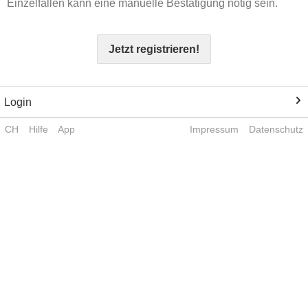
Einzelfällen kann eine manuelle Bestätigung nötig sein.
Jetzt registrieren!
Login
CH
Hilfe
App
Impressum
Datenschutz