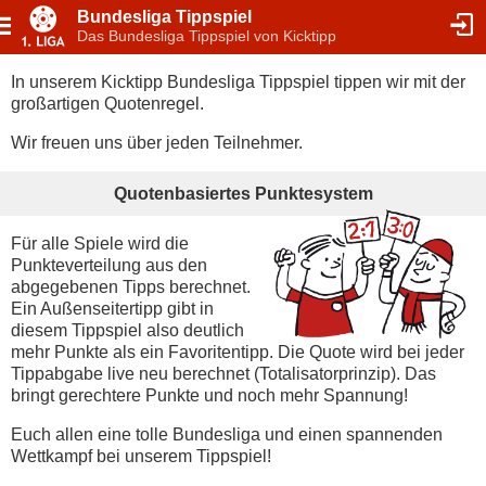
Bundesliga Tippspiel
Das Bundesliga Tippspiel von Kicktipp
In unserem Kicktipp Bundesliga Tippspiel tippen wir mit der
großartigen Quotenregel.
Wir freuen uns über jeden Teilnehmer.
Quotenbasiertes Punktesystem
Für alle Spiele wird die
Punkteverteilung aus den
abgegebenen Tipps berechnet.
Ein Außenseitertipp gibt in
diesem Tippspiel also deutlich
mehr Punkte als ein Favoritentipp. Die Quote wird bei jeder
Tippabgabe live neu berechnet (Totalisatorprinzip). Das
bringt gerechtere Punkte und noch mehr Spannung!
Euch allen eine tolle Bundesliga und einen spannenden
Wettkampf bei unserem Tippspiel!