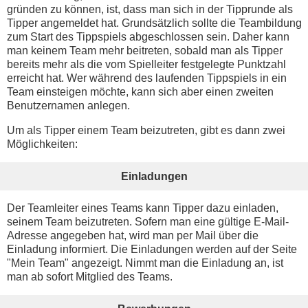
gründen zu können, ist, dass man sich in der Tipprunde als
Tipper angemeldet hat. Grundsätzlich sollte die Teambildung
zum Start des Tippspiels abgeschlossen sein. Daher kann
man keinem Team mehr beitreten, sobald man als Tipper
bereits mehr als die vom Spielleiter festgelegte Punktzahl
erreicht hat. Wer während des laufenden Tippspiels in ein
Team einsteigen möchte, kann sich aber einen zweiten
Benutzernamen anlegen.
Um als Tipper einem Team beizutreten, gibt es dann zwei
Möglichkeiten:
Einladungen
Der Teamleiter eines Teams kann Tipper dazu einladen,
seinem Team beizutreten. Sofern man eine gültige E-Mail-
Adresse angegeben hat, wird man per Mail über die
Einladung informiert. Die Einladungen werden auf der Seite
"Mein Team" angezeigt. Nimmt man die Einladung an, ist
man ab sofort Mitglied des Teams.