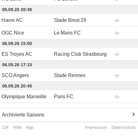
05.09.26 20:45
Havre AC
Stade Brest 29
-
:
-
OGC Nice
Le Mans FC
-
:
-
06.09.26 15:00
ES Troyes AC
Racing Club Strasbourg
-
:
-
06.09.26 17:15
SCO Angers
Stade Rennes
-
:
-
06.09.26 20:45
Olympique Marseille
Paris FC
-
:
-
Archivierte Saisons
CH
Hilfe
App
Impressum
Datenschutz