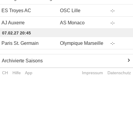
ES Troyes AC
OSC Lille
-
:
-
AJ Auxerre
AS Monaco
-
:
-
07.02.27 20:45
Paris St. Germain
Olympique Marseille
-
:
-
Archivierte Saisons
CH
Hilfe
App
Impressum
Datenschutz