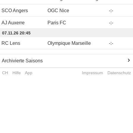
SCO Angers
OGC Nice
-
:
-
AJ Auxerre
Paris FC
-
:
-
07.11.26 20:45
RC Lens
Olympique Marseille
-
:
-
Archivierte Saisons
CH
Hilfe
App
Impressum
Datenschutz