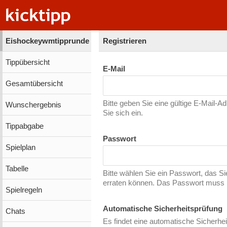
Eishockeywmtipprunde
Registrieren
Tippübersicht
E-Mail
Gesamtübersicht
Bitte geben Sie eine gültige E-Mail-A
Wunschergebnis
Sie sich ein.
Tippabgabe
Passwort
Spielplan
Tabelle
Bitte wählen Sie ein Passwort, das S
erraten können. Das Passwort muss m
Spielregeln
Automatische Sicherheitsprüfung
Chats
Es findet eine automatische Sicherhei